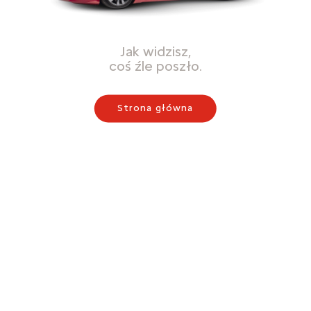
Jak widzisz,
coś źle poszło.
Strona główna