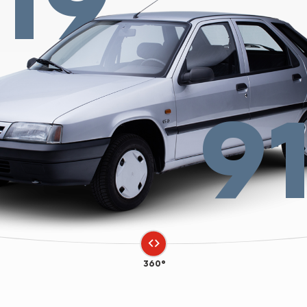
9
360°