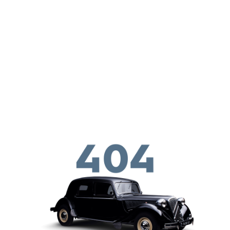
メインコンテンツに移動