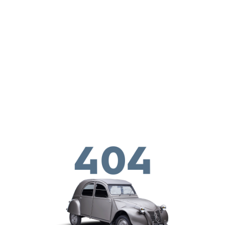
Παράκαμψη προς το κυρίως περιεχόμενο