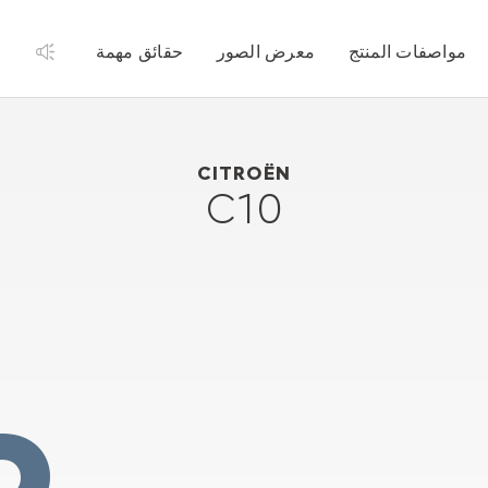
مواصفات المنتج
معرض الصور
حقائق مهمة
1956
Citroën C10
CITROËN
C10