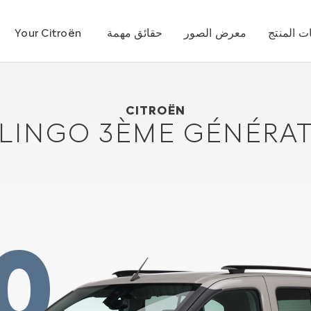
 المنتج
معرض الصور
حقائق مهمة
Your Citroën
2018
Citroën BERLINGO 3ème génération
CITROËN
LINGO 3ÈME GÉNÉRA
0